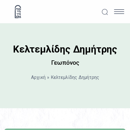
Μετάβαση στο περιεχόμενο
Αναζήτησ
Κυρ
Κελτεμλίδης Δημήτρης
Γεωπόνος
Αρχική
»
Κελτεμλίδης Δημήτρης