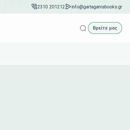
2310 201212
info@gartaganisbooks.gr
Βρείτε μας
Αναζήτηση
ν