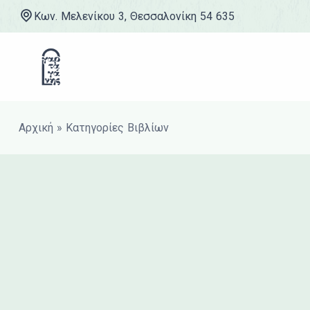
Κων. Μελενίκου 3, Θεσσαλονίκη 54 635
Μετάβαση στο περιεχόμενο
Αρχική
»
Κατηγορίες Βιβλίων