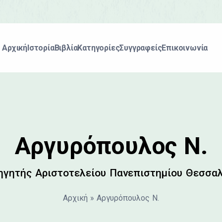
Αρχική
Ιστορία
Βιβλία
Κατηγορίες
Συγγραφείς
Επικοινωνία
Αργυρόπουλος Ν.
ηγητής Αριστοτελείου Πανεπιστημίου Θεσσα
Αρχική
»
Αργυρόπουλος Ν.