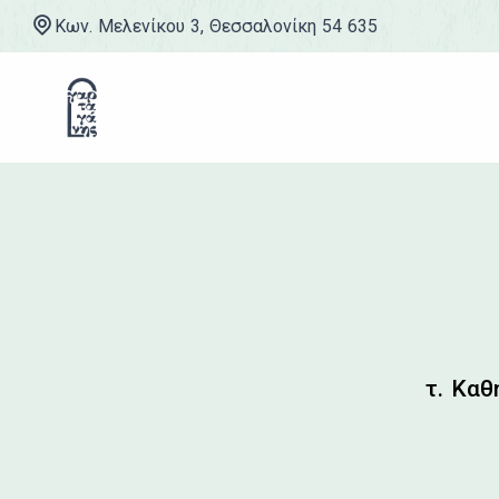
Κων. Μελενίκου 3, Θεσσαλονίκη 54 635
Μετάβαση στο περιεχόμενο
τ. Καθ