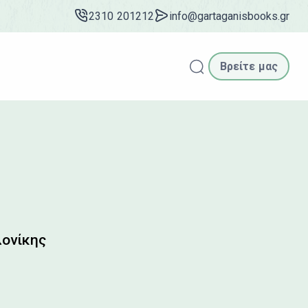
2310 201212
info@gartaganisbooks.gr
Βρείτε μας
Αναζήτηση
λονίκης