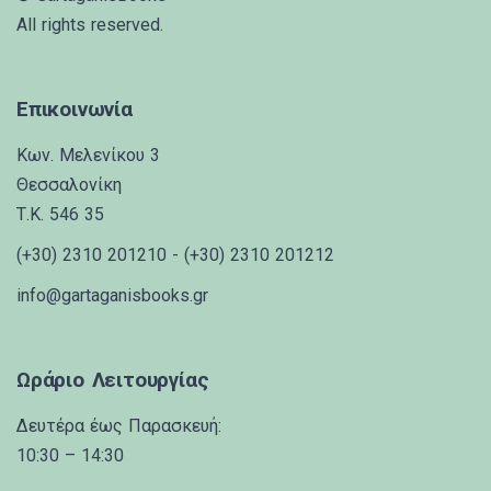
All rights reserved.
Επικοινωνία
Κων. Μελενίκου 3
Θεσσαλονίκη
Τ.Κ. 546 35
(+30) 2310 201210 - (+30) 2310 201212
info@gartaganisbooks.gr
Ωράριο Λειτουργίας
Δευτέρα έως Παρασκευή:
10:30 – 14:30