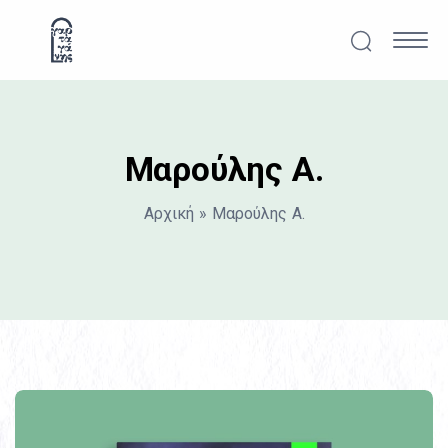
Μετάβαση στο περιεχόμενο
Αναζήτησ
Κυρ
Μαρούλης Α.
Αρχική
»
Μαρούλης Α.