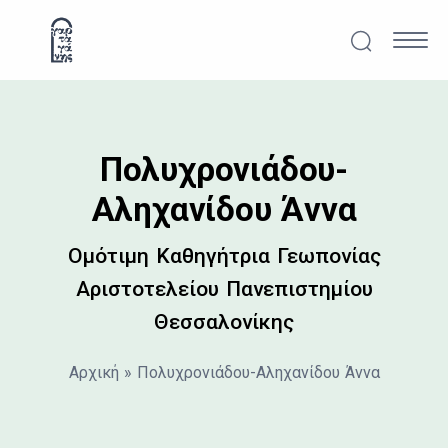
Μετάβαση στο περιεχόμενο
Αναζήτησ
Κυρ
Πολυχρονιάδου-
Αληχανίδου Άννα
Ομότιμη Καθηγήτρια Γεωπονίας
Αριστοτελείου Πανεπιστημίου
Θεσσαλονίκης
Αρχική
»
Πολυχρονιάδου-Αληχανίδου Άννα