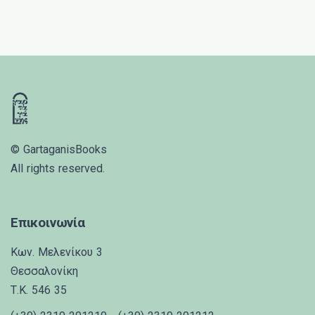
© GartaganisBooks
All rights reserved.
Επικοινωνία
Κων. Μελενίκου 3
Θεσσαλονίκη
Τ.Κ. 546 35