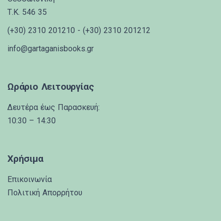
Τ.Κ. 546 35
(+30) 2310 201210 - (+30) 2310 201212
info@gartaganisbooks.gr
Ωράριο Λειτουργίας
Δευτέρα έως Παρασκευή:
10:30 – 14:30
Χρήσιμα
Επικοινωνία
Πολιτική Απορρήτου