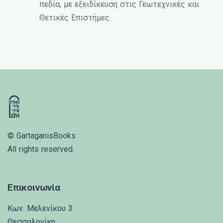
πεδία, με εξειδίκευση στις Γεωτεχνικές και
Θετικές Επιστήμες.
© GartaganisBooks
All rights reserved.
Επικοινωνία
Κων. Μελενίκου 3
Θεσσαλονίκη