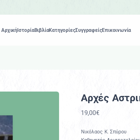
Αρχική
Ιστορία
Βιβλία
Κατηγορίες
Συγγραφείς
Επικοινωνία
Αρχές Αστρι
19,00€
Νικόλαος Κ. Σπύρου