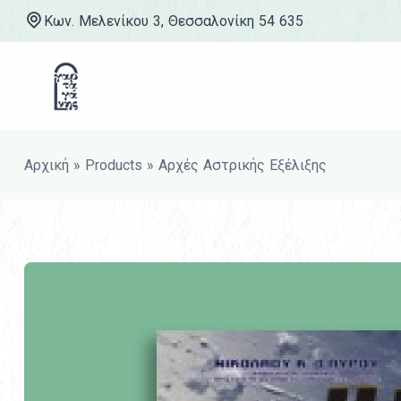
Κων. Μελενίκου 3, Θεσσαλονίκη 54 635
Μετάβαση στο περιεχόμενο
Αρχική
»
Products
»
Αρχές Αστρικής Εξέλιξης