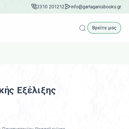
2310 201212
info@gartaganisbooks.gr
Βρείτε μας
Αναζήτηση
κής Εξέλιξης