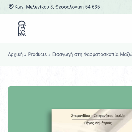
Κων. Μελενίκου 3, Θεσσαλονίκη 54 635
Μετάβαση στο περιεχόμενο
Αρχική
»
Products
»
Εισαγωγή στη Φασματοσκοπία Μαζ