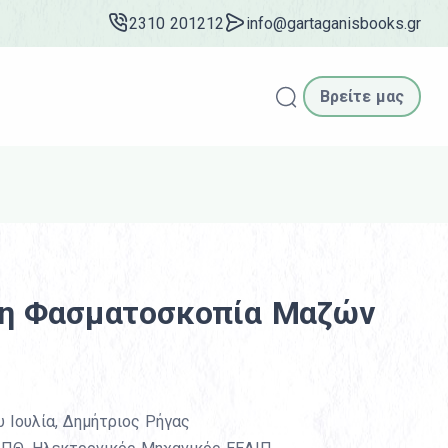
2310 201212
info@gartaganisbooks.gr
Βρείτε μας
Αναζήτηση
τη Φασματοσκοπία Μαζών
 Ιουλία, Δημήτριος Ρήγας