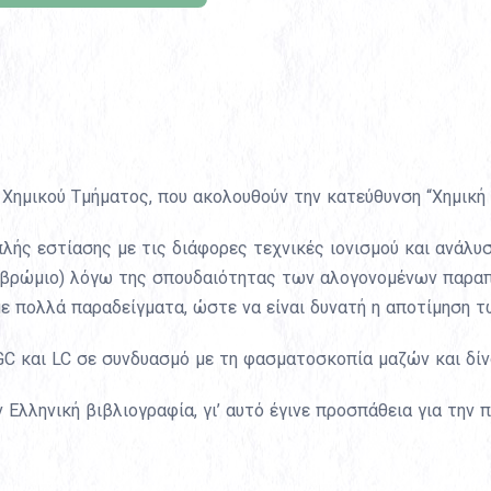
 Χημικού Τμήματος, που ακολουθούν την κατεύθυνση “Χημική
πλής εστίασης με τις διάφορες τεχνικές ιονισμού και ανάλ
 βρώμιο) λόγω της σπουδαιότητας των αλογονομένων παραπρ
 πολλά παραδείγματα, ώστε να είναι δυνατή η αποτίμηση τ
GC και LC σε συνδυασμό με τη φασματοσκοπία μαζών και δί
 Ελληνική βιβλιογραφία, γι’ αυτό έγινε προσπάθεια για την