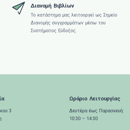
Διανομή Βιβλίων
Το κατάστημα μας λειτουργεί ως Σημείο
Διανομής συγγραμμάτων μέσω του
Συστήματος Εύδοξος.
ία
Ωράριο Λειτουργίας
κου 3
Δευτέρα έως Παρασκευή:
η
10:30 – 14:30